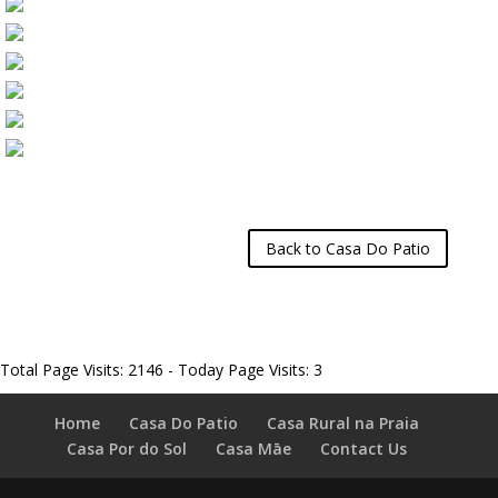
Back to Casa Do Patio
Total Page Visits: 2146 - Today Page Visits: 3
Home
Casa Do Patio
Casa Rural na Praia
Casa Por do Sol
Casa Māe
Contact Us